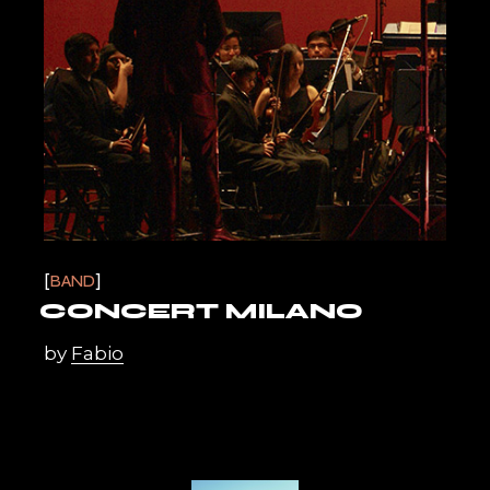
BAND
CONCERT MILANO
by
Fabio