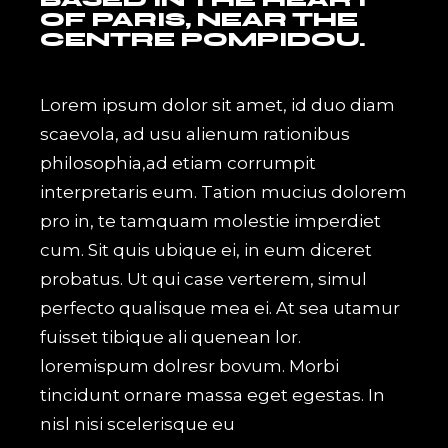
OF PARIS, NEAR THE
CENTRE POMPIDOU.
Lorem ipsum dolor sit amet, id duo diam
scaevola, ad usu alienum rationibus
philosophia,ad etiam corrumpit
interpretaris eum. Tation mucius dolorem
pro in, te tamquam molestie imperdiet
cum. Sit quis ubique ei, in eum diceret
probatus. Ut qui case verterem, simul
perfecto qualisque mea ei. At sea utamur
fuisset tibique ali quenean lor.
loremispum dolresr bovum. Morbi
tincidunt ornare massa eget egestas. In
nisl nisi scelerisque eu