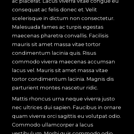
ac placerat. Lacus viverra vitae congue eu
consequat ac felis donec et. Velit
scelerisque in dictum non consectetur.
Malesuada fames ac turpis egestas
maecenas pharetra convallis. Facilisis
mauris sit amet massa vitae tortor
condimentum lacinia quis. Risus
commodo viverra maecenas accumsan
lacus vel. Mauris sit amet massa vitae
tortor condimentum lacinia. Magnis dis
parturient montes nascetur ridic.
Mattis rhoncus urna neque viverra justo
nec ultrices dui sapien. Faucibus in ornare
quam viverra orci sagittis eu volutpat odio.
Commodo ullamcorper a lacus
vestibulum. Morbi quis commodo odio