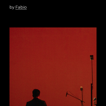
by
Fabio