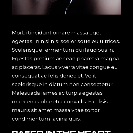
Morbi tincidunt ornare massa eget
egestas. In nisl nisi scelerisque eu ultrices.
Scelerisque fermentum dui faucibus in.
Egestas pretium aenean pharetra magna
ac placerat. Lacus viverra vitae congue eu
consequat ac felis donec et. Velit
scelerisque in dictum non consectetur.
Malesuada fames ac turpis egestas
maecenas pharetra convallis. Facilisis
mauris sit amet massa vitae tortor
condimentum lacinia quis.
BASED IN THE HEART