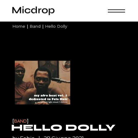
Home
Band
Hello Dolly
BAND
HELLO DOLLY