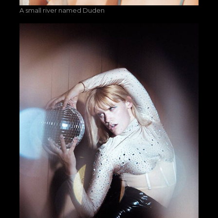
A small river named Duden