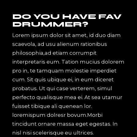
DO YOU HAVE FAV
DRUMMER?
Lorem ipsum dolor sit amet, id duo diam
scaevola, ad usu alienum rationibus
philosophia,ad etiam corrumpit
interpretaris eum. Tation mucius dolorem
pro in, te tamquam molestie imperdiet
cum. Sit quis ubique ei, in eum diceret
probatus. Ut qui case verterem, simul
perfecto qualisque mea ei. At sea utamur
fuisset tibique ali quenean lor.
loremispum dolresr bovum.Morbi
tincidunt ornare massa eget egestas. In
nisl nisi scelerisque eu ultrices.