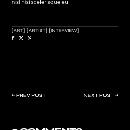
nisl nisi scelerisque eu
ART
ARTIST
INTERVIEW
PREV POST
NEXT POST