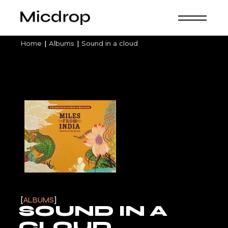
Home
Albums
Sound in a cloud
ALBUMS
SOUND IN A
CLOUD