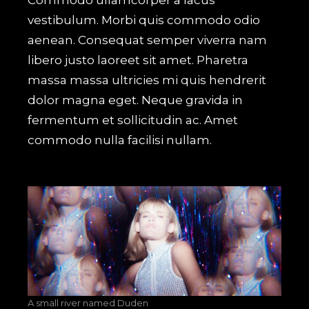
Commodo ullamcorper a lacus
vestibulum. Morbi quis commodo odio
aenean. Consequat semper viverra nam
libero justo laoreet sit amet. Pharetra
massa massa ultricies mi quis hendrerit
dolor magna eget. Neque gravida in
fermentum et sollicitudin ac. Amet
commodo nulla facilisi nullam.
A small river named Duden