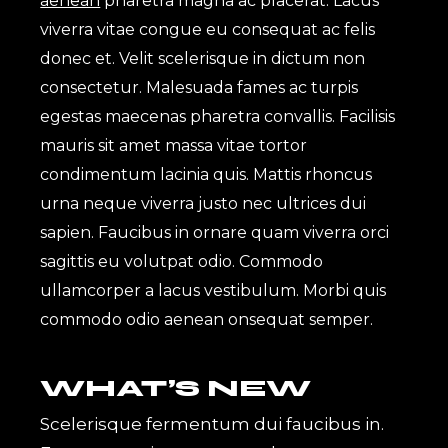
aenean
pharetra magna ac placerat. Lacus
viverra vitae congue eu consequat ac felis
donec et. Velit scelerisque in dictum non
consectetur. Malesuada fames ac turpis
egestas maecenas pharetra convallis. Facilisis
mauris sit amet massa vitae tortor
condimentum lacinia quis. Mattis rhoncus
urna neque viverra justo nec ultrices dui
sapien. Faucibus in ornare quam viverra orci
sagittis eu volutpat odio. Commodo
ullamcorper a lacus vestibulum. Morbi quis
commodo odio aenean onsequat semper.
WHAT’S NEW
Scelerisque fermentum dui faucibus in.