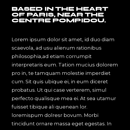
BASED IN THE HEART
OF PARIS, NEAR THE
CENTRE POMPIDOU.
Lorem ipsum dolor sit amet, id duo diam
scaevola, ad usu alienum rationibus
philosophia,ad etiam corrumpit
interpretaris eum. Tation mucius dolorem
pro in, te tamquam molestie imperdiet
cum. Sit quis ubique ei, in eum diceret
probatus. Ut qui case verterem, simul
perfecto qualisque mea ei. At sea utamur
fuisset tibique ali quenean lor.
loremispum dolresr bovum. Morbi
tincidunt ornare massa eget egestas. In