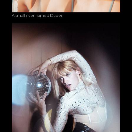
A small river named Duden