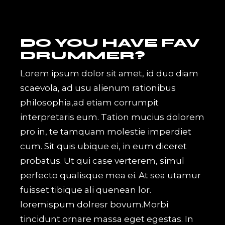
DO YOU HAVE FAV
DRUMMER?
Lorem ipsum dolor sit amet, id duo diam
scaevola, ad usu alienum rationibus
philosophia,ad etiam corrumpit
interpretaris eum. Tation mucius dolorem
pro in, te tamquam molestie imperdiet
cum. Sit quis ubique ei, in eum diceret
probatus. Ut qui case verterem, simul
perfecto qualisque mea ei. At sea utamur
fuisset tibique ali quenean lor.
loremispum dolresr bovum.Morbi
tincidunt ornare massa eget egestas. In