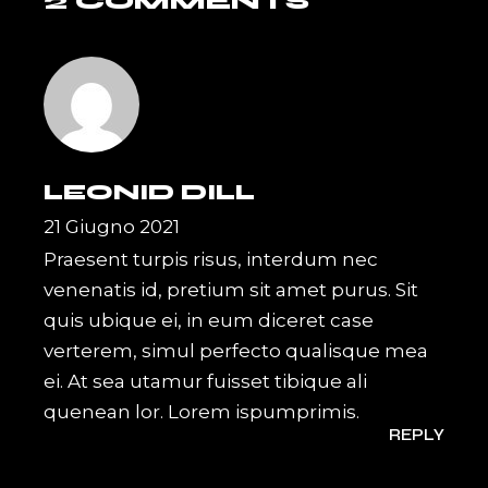
2 COMMENTS
LEONID DILL
21 Giugno 2021
Praesent turpis risus, interdum nec
venenatis id, pretium sit amet purus. Sit
quis ubique ei, in eum diceret case
verterem, simul perfecto qualisque mea
ei. At sea utamur fuisset tibique ali
quenean lor. Lorem ispumprimis.
REPLY