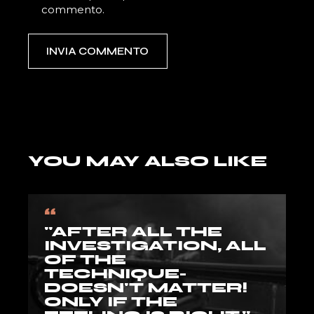
commento.
INVIA COMMENTO
YOU MAY ALSO LIKE
“
"AFTER ALL THE
INVESTIGATION, ALL
OF THE
TECHNIQUE-
DOESN'T MATTER!
ONLY IF THE