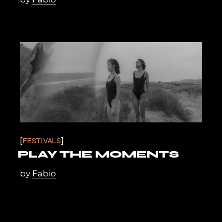
FESTIVALS
PLAY THE MOMENTS
by
Fabio