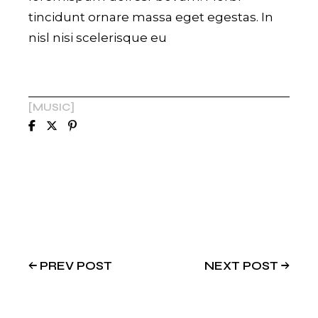
tincidunt ornare massa eget egestas. In
nisl nisi scelerisque eu
MUSIC
PREV POST
NEXT POST