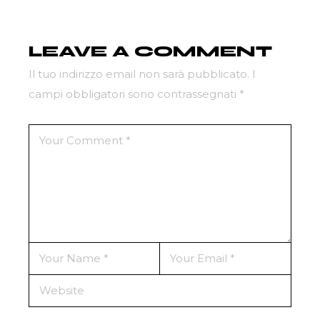
LEAVE A COMMENT
Il tuo indirizzo email non sarà pubblicato.
I
campi obbligatori sono contrassegnati
*