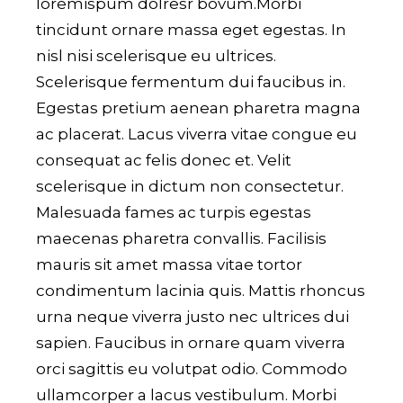
loremispum dolresr bovum.Morbi
tincidunt ornare massa eget egestas. In
nisl nisi scelerisque eu ultrices.
Scelerisque fermentum dui faucibus in.
Egestas pretium aenean pharetra magna
ac placerat. Lacus viverra vitae congue eu
consequat ac felis donec et. Velit
scelerisque in dictum non consectetur.
Malesuada fames ac turpis egestas
maecenas pharetra convallis. Facilisis
mauris sit amet massa vitae tortor
condimentum lacinia quis. Mattis rhoncus
urna neque viverra justo nec ultrices dui
sapien. Faucibus in ornare quam viverra
orci sagittis eu volutpat odio. Commodo
ullamcorper a lacus vestibulum. Morbi