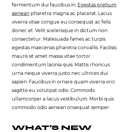
fermentum dui faucibus in.
Egestas pretium
aenean
pharetra magna ac placerat. Lacus
viverra vitae congue eu consequat ac felis
donec et. Velit scelerisque in dictum non
consectetur. Malesuada fames ac turpis
egestas maecenas pharetra convallis. Facilisis
mauris sit amet massa vitae tortor
condimentum lacinia quis. Mattis rhoncus
urna neque viverra justo nec ultrices dui
sapien. Faucibus in ornare quam viverra orci
sagittis eu volutpat odio. Commodo
ullamcorper a lacus vestibulum. Morbi quis
commodo odio aenean onsequat semper.
WHAT’S NEW