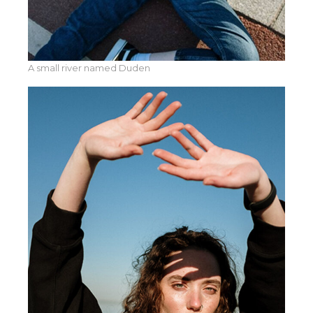
A small river named Duden