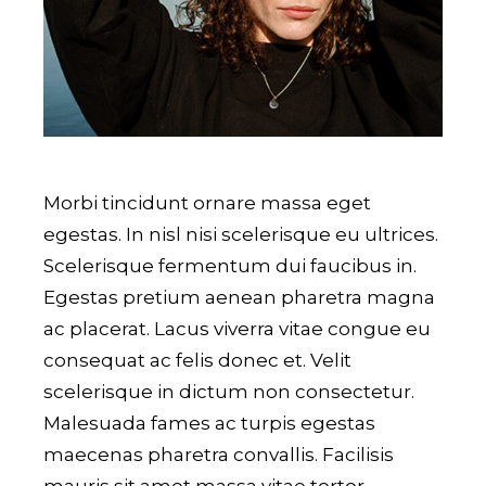
Morbi tincidunt ornare massa eget
egestas. In nisl nisi scelerisque eu ultrices.
Scelerisque fermentum dui faucibus in.
Egestas pretium aenean pharetra magna
ac placerat. Lacus viverra vitae congue eu
consequat ac felis donec et. Velit
scelerisque in dictum non consectetur.
Malesuada fames ac turpis egestas
maecenas pharetra convallis. Facilisis
mauris sit amet massa vitae tortor