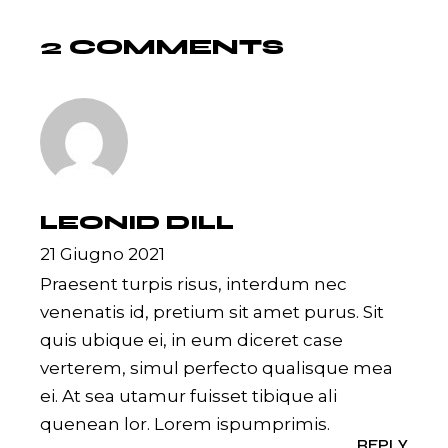
2 COMMENTS
LEONID DILL
21 Giugno 2021
Praesent turpis risus, interdum nec
venenatis id, pretium sit amet purus. Sit
quis ubique ei, in eum diceret case
verterem, simul perfecto qualisque mea
ei. At sea utamur fuisset tibique ali
quenean lor. Lorem ispumprimis.
REPLY