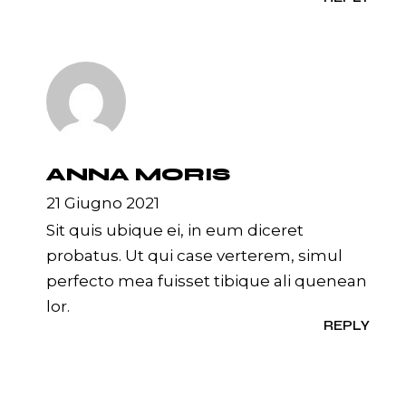
ANNA MORIS
21 Giugno 2021
Sit quis ubique ei, in eum diceret
probatus. Ut qui case verterem, simul
perfecto mea fuisset tibique ali quenean
lor.
REPLY