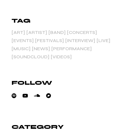
TAG
ART
ARTIST
BAND
CONCERTS
EVENTS
FESTIVALS
INTERVIEW
LIVE
MUSIC
NEWS
PERFORMANCE
SOUNDCLOUD
VIDEOS
FOLLOW
CATEGORY