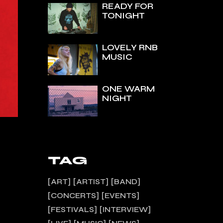
READY FOR
TONIGHT
LOVELY RNB
MUSIC
ONE WARM
NIGHT
TAG
ART
ARTIST
BAND
CONCERTS
EVENTS
FESTIVALS
INTERVIEW