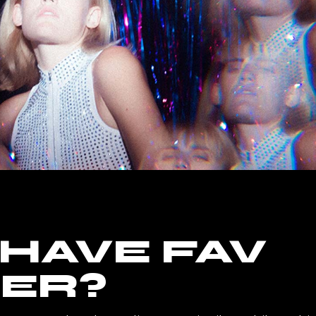
 HAVE FAV
ER?