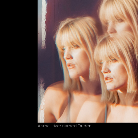
A small river named Duden