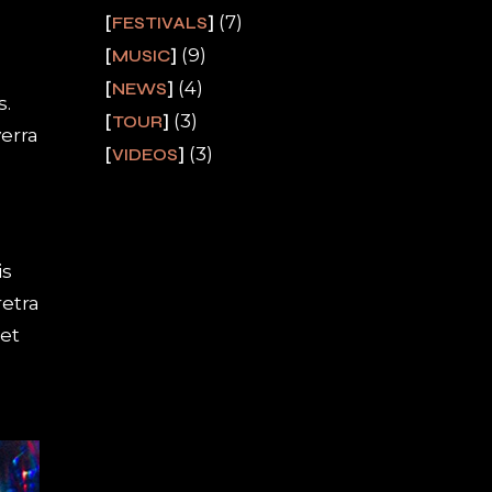
(7)
FESTIVALS
(9)
MUSIC
(4)
NEWS
s.
(3)
TOUR
erra
(3)
VIDEOS
is
etra
et