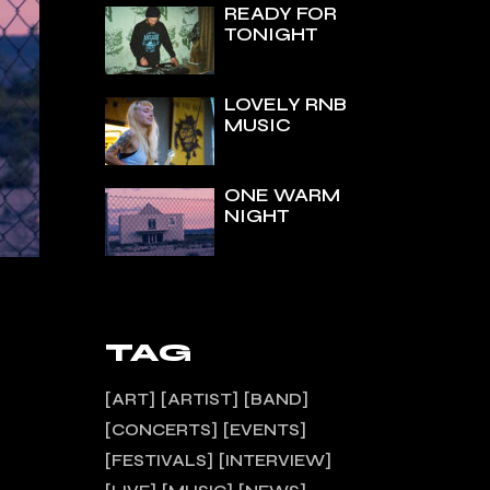
READY FOR
TONIGHT
LOVELY RNB
MUSIC
ONE WARM
NIGHT
TAG
ART
ARTIST
BAND
CONCERTS
EVENTS
FESTIVALS
INTERVIEW