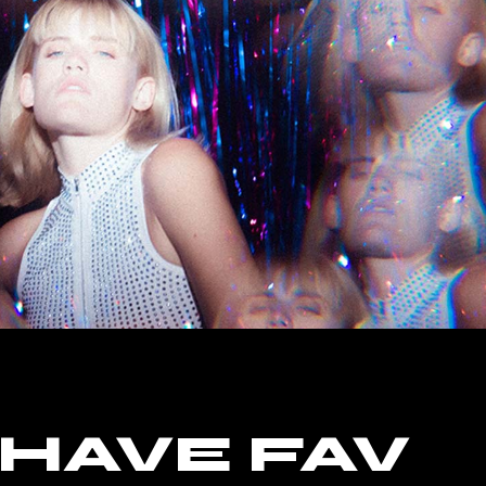
 HAVE FAV