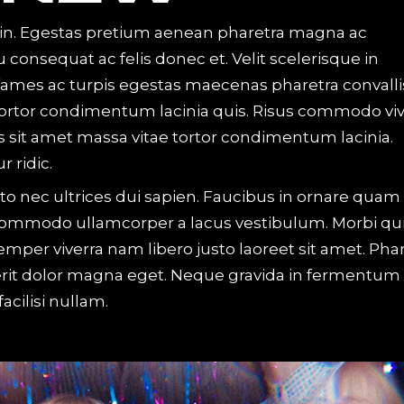
in. Egestas pretium aenean pharetra magna ac
u consequat ac felis donec et. Velit scelerisque in
ames ac turpis egestas maecenas pharetra convalli
 tortor condimentum lacinia quis. Risus commodo viv
 sit amet massa vitae tortor condimentum lacinia.
 ridic.
to nec ultrices dui sapien. Faucibus in ornare quam
o. Commodo ullamcorper a lacus vestibulum. Morbi qu
er viverra nam libero justo laoreet sit amet. Phar
erit dolor magna eget. Neque gravida in fermentum 
cilisi nullam.