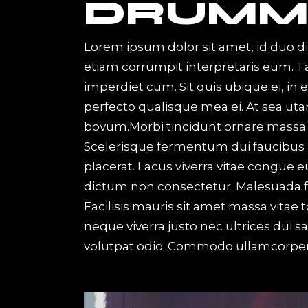
DRUMM
Lorem ipsum dolor sit amet, id duo d
etiam corrumpit interpretaris eum. 
imperdiet cum. Sit quis ubique ei, in
perfecto qualisque mea ei. At sea uta
bovum.Morbi tincidunt ornare massa ege
Scelerisque fermentum dui faucibus 
placerat. Lacus viverra vitae congue e
dictum non consectetur. Malesuada f
Facilisis mauris sit amet massa vitae
neque viverra justo nec ultrices dui s
volutpat odio. Commodo ullamcorper