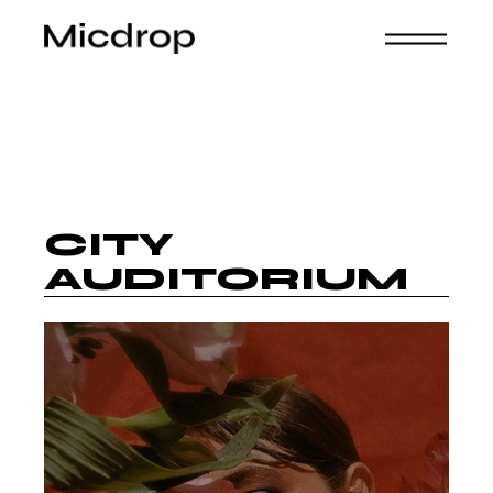
CITY
AUDITORIUM