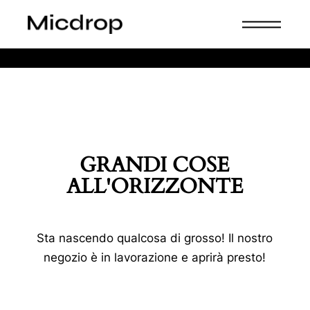
Skip
to
the
content
SHOP
GRANDI COSE
ALL'ORIZZONTE
Sta nascendo qualcosa di grosso! Il nostro
negozio è in lavorazione e aprirà presto!