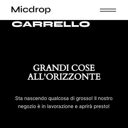
Skip
to
the
content
CARRELLO
GRANDI COSE
ALL'ORIZZONTE
Sta nascendo qualcosa di grosso! Il nostro
negozio è in lavorazione e aprirà presto!